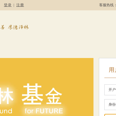
登录
|
注册
客服热线：4
用
开户
身份