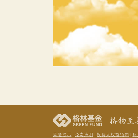
风险提示
免责声明
投资人权益须知
反
|
|
|