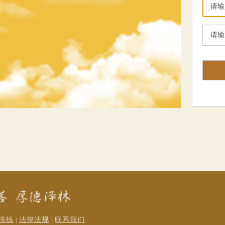
洗钱
法律法规
联系我们
|
|