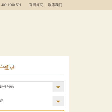
00-1000-501
官网首页
|
联系我们
户登录
证件号码
证