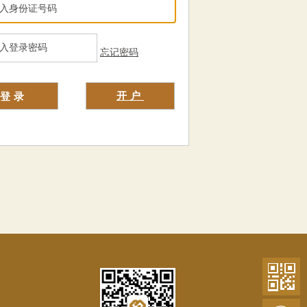
忘记密码
开户
登录