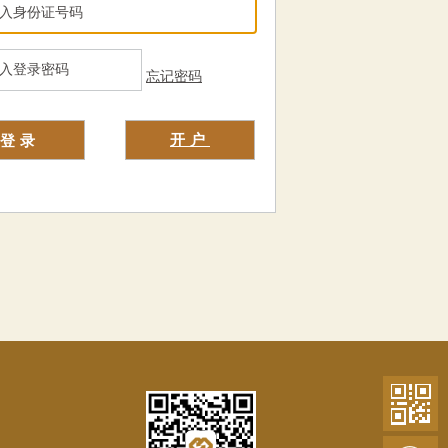
忘记密码
开户
登录