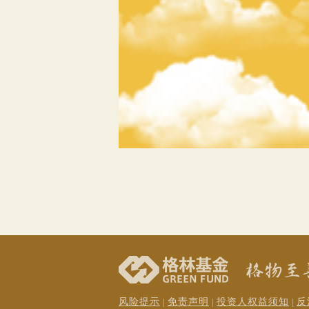
风险提示
免责声明
投资人权益须知
反
|
|
|