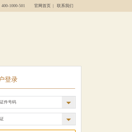
00-1000-501
官网首页
|
联系我们
户登录
证件号码
证