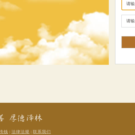
洗钱
法律法规
联系我们
|
|