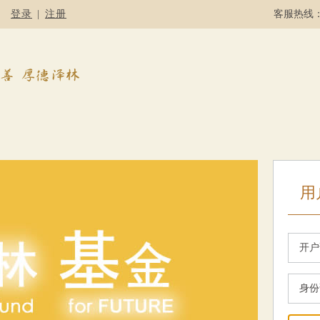
登录
|
注册
客服热线：4
用
开户
身份