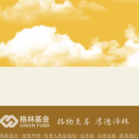
风险提示
免责声明
投资人权益须知
反洗钱
法律法规
联系我们
|
|
|
|
|