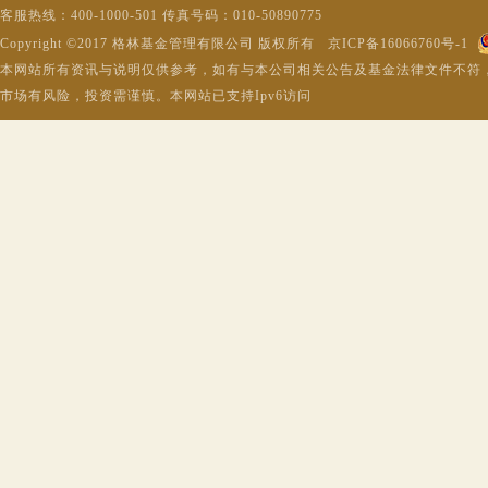
客服热线：400-1000-501 传真号码：010-50890775
Copyright ©2017 格林基金管理有限公司 版权所有 京ICP备16066760号-1
本网站所有资讯与说明仅供参考，如有与本公司相关公告及基金法律文件不符
市场有风险，投资需谨慎。本网站已支持Ipv6访问