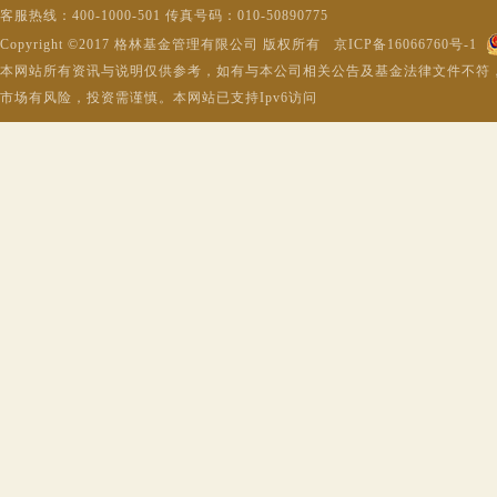
客服热线：400-1000-501 传真号码：010-50890775
Copyright ©2017 格林基金管理有限公司 版权所有 京ICP备16066760号-1
本网站所有资讯与说明仅供参考，如有与本公司相关公告及基金法律文件不符
市场有风险，投资需谨慎。本网站已支持Ipv6访问