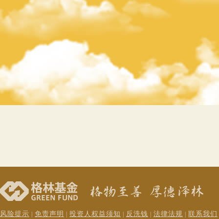
风险提示
免责声明
投资人权益须知
反洗钱
法律法规
联系我们
|
|
|
|
|