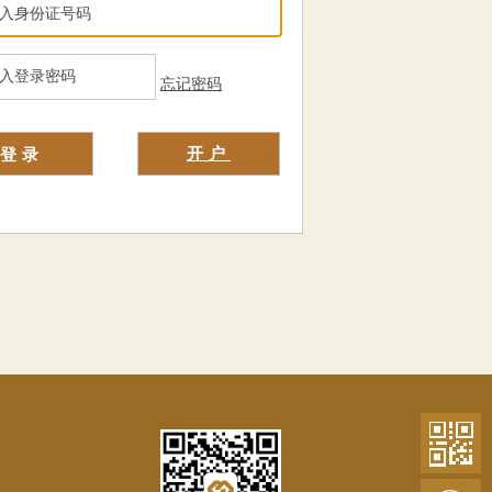
忘记密码
开户
登录