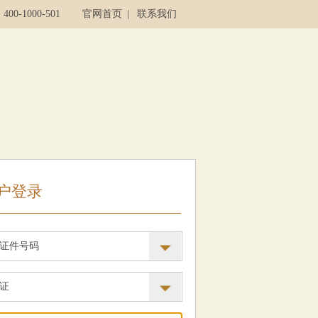
00-1000-501
官网首页
|
联系我们
户登录
证件号码
证