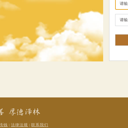
洗钱
法律法规
联系我们
|
|