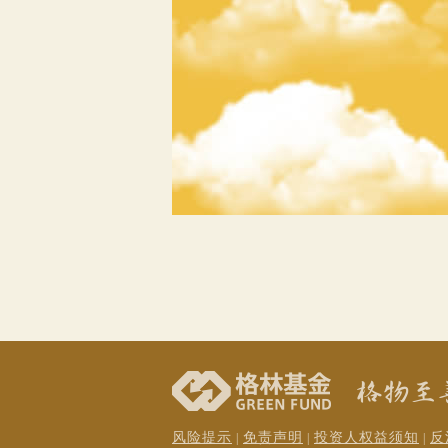
风险提示
免责声明
投资人权益须知
反
|
|
|