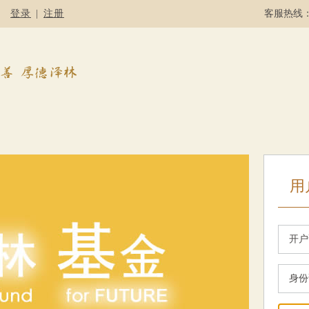
登录
|
注册
客服热线：4
用
开户
身份