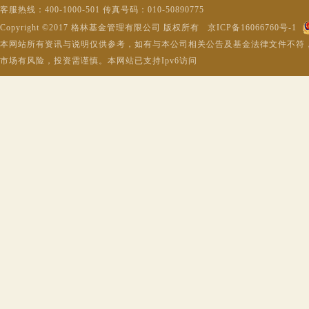
客服热线：400-1000-501 传真号码：010-50890775
Copyright ©2017 格林基金管理有限公司 版权所有 京ICP备16066760号-1
本网站所有资讯与说明仅供参考，如有与本公司相关公告及基金法律文件不符
市场有风险，投资需谨慎。本网站已支持Ipv6访问