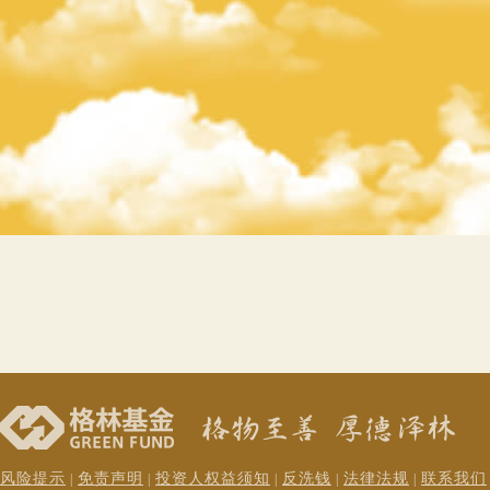
风险提示
免责声明
投资人权益须知
反洗钱
法律法规
联系我们
|
|
|
|
|