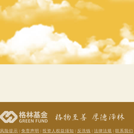
风险提示
免责声明
投资人权益须知
反洗钱
法律法规
联系我们
|
|
|
|
|