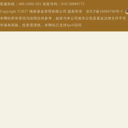
客服热线：400-1000-501 传真号码：010-50890775
Copyright ©2017 格林基金管理有限公司 版权所有 京ICP备16066760号-1
本网站所有资讯与说明仅供参考，如有与本公司相关公告及基金法律文件不符
市场有风险，投资需谨慎。本网站已支持Ipv6访问