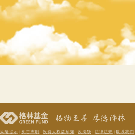
风险提示
免责声明
投资人权益须知
反洗钱
法律法规
联系我们
|
|
|
|
|