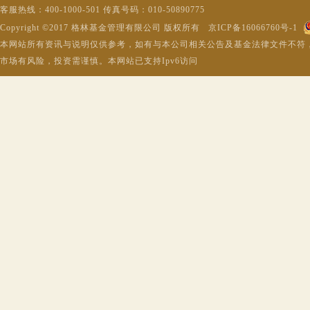
客服热线：400-1000-501 传真号码：010-50890775
Copyright ©2017 格林基金管理有限公司 版权所有 京ICP备16066760号-1
本网站所有资讯与说明仅供参考，如有与本公司相关公告及基金法律文件不符
市场有风险，投资需谨慎。本网站已支持Ipv6访问