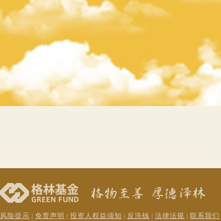
风险提示
免责声明
投资人权益须知
反洗钱
法律法规
联系我们
|
|
|
|
|