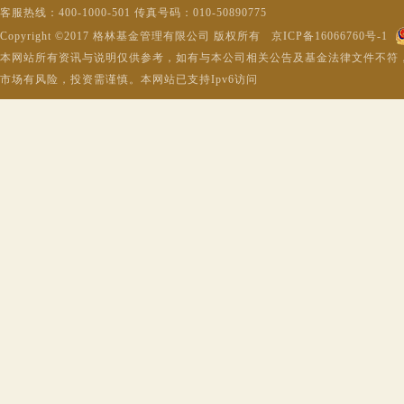
客服热线：400-1000-501 传真号码：010-50890775
Copyright ©2017 格林基金管理有限公司 版权所有 京ICP备16066760号-1
本网站所有资讯与说明仅供参考，如有与本公司相关公告及基金法律文件不符
市场有风险，投资需谨慎。本网站已支持Ipv6访问