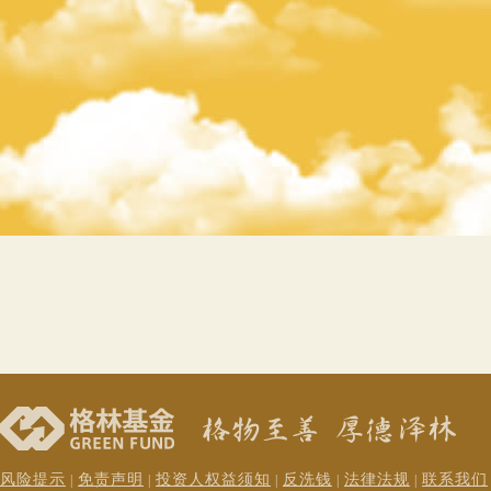
风险提示
免责声明
投资人权益须知
反洗钱
法律法规
联系我们
|
|
|
|
|