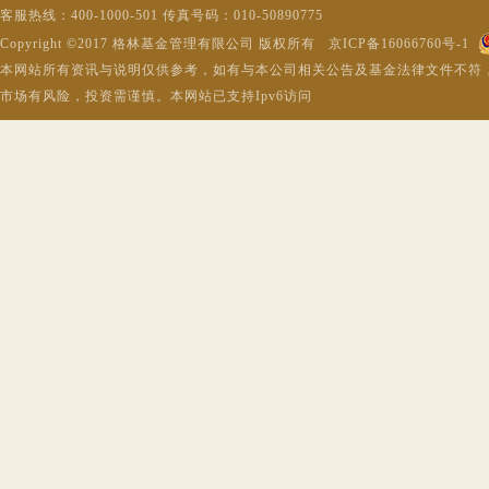
客服热线：400-1000-501 传真号码：010-50890775
Copyright ©2017 格林基金管理有限公司 版权所有 京ICP备16066760号-1
本网站所有资讯与说明仅供参考，如有与本公司相关公告及基金法律文件不符
市场有风险，投资需谨慎。本网站已支持Ipv6访问